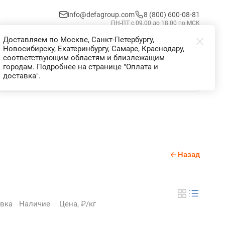
info@defagroup.com
8 (800) 600-08-81
ПН-ПТ с 09.00 до 18.00 по МСК
Доставляем по Москве, Санкт-Петербургу,
Избранное
Корзина
Войти
Новосибирску, Екатеринбургу, Самаре, Краснодару,
соответствующим областям и близлежащим
городам. Подробнее на странице "Оплата и
доставка".
Назад
вка
Наличие
Цена, ₽/кг