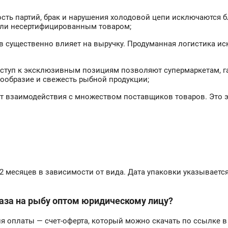
сть партий, брак и нарушения холодовой цепи исключаются б
или несертифицированным товаром;
 существенно влияет на выручку. Продуманная логистика ис
оступ к эксклюзивным позициям позволяют супермаркетам, 
ообразие и свежесть рыбной продукции;
 от взаимодействия с множеством поставщиков товаров. Это
2 месяцев в зависимости от вида. Дата упаковки указывается
аза на рыбу оптом юридическому лицу?
ля оплаты — счет-оферта, который можно скачать по ссылке в 