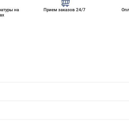
ратуры на
Прием заказов 24/7
Опл
ах