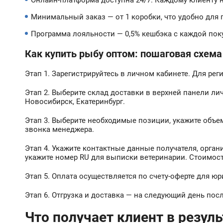
Онлайн-платформа доступна 24/7. Каждому клиенту 
Минимальный заказ — от 1 коробки, что удобно для
Программа лояльности — 0,5% кешбэка с каждой пок
Как купить рыбу оптом: пошаговая схема
Этап 1. Зарегистрируйтесь в личном кабинете. Для ре
Этап 2. Выберите склад доставки в верхней панели ли
Новосибирск, Екатеринбург.
Этап 3. Выберите необходимые позиции, укажите объе
звонка менеджера.
Этап 4. Укажите контактные данные получателя, орга
укажите номер RU для выписки ветеринарии. Стоимост
Этап 5. Оплата осуществляется по счету-оферте для ю
Этап 6. Отгрузка и доставка — на следующий день пос
Что получает клиент в резуль