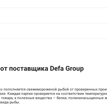
от поставщика Defa Group
рно пополняется свежемороженой рыбой от проверенных произ
зке. Каждая партия проверяется на соответствие температур
 товара, а полезные вещества — белки, полиненасыщенные 
 вида рыбы.