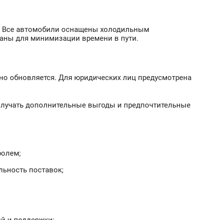
в. Все автомобили оснащены холодильным
аны для минимизации времени в пути.
рно обновляется. Для юридических лиц предусмотрена
олучать дополнительные выгоды и предпочтительные
ролем;
льность поставок;