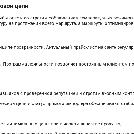
овой цепи
 рыбы оптом со строгим соблюдением температурных режимо
ру на протяжении всего маршрута, а маршруты оптимизиров
нципе прозрачности. Актуальный прайс-лист на сайте регуля
m. Программа лояльности позволяет постоянным клиентам п
авщиков с проверенной репутацией и строгим входным конт
ической цепи и статус прямого импортера обеспечивают стаби
вает минимальные цены при высоком качестве продукта;