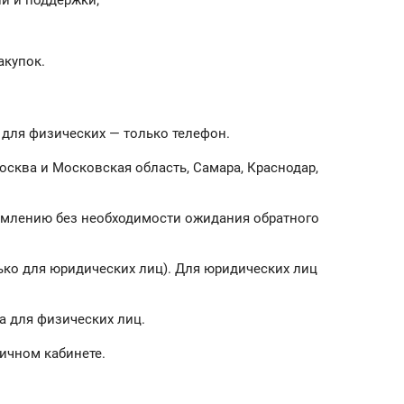
й и поддержки;
акупок.
а для физических — только телефон.
осква и Московская область, Самара, Краснодар,
формлению без необходимости ожидания обратного
ько для юридических лиц). Для юридических лиц
a для физических лиц.
личном кабинете.