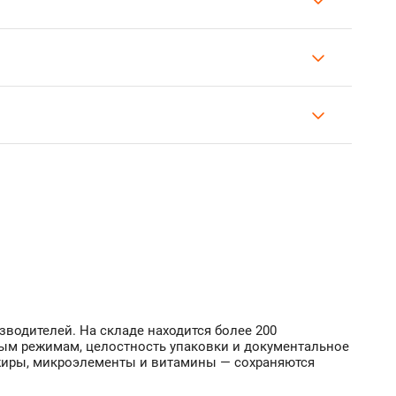
водителей. На складе находится более 200
ным режимам, целостность упаковки и документальное
жиры, микроэлементы и витамины — сохраняются