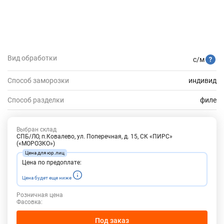
Вид обработки
с/м
Способ заморозки
индивид
Способ разделки
филе
Выбран склад
СПБ/ЛО, п.Ковалево, ул. Поперечная, д. 15, СК «ПИРС»
(«МОРОЗКО»)
Цена по предоплате:
Цена будет еще ниже
Розничная цена
Фасовка:
Под заказ