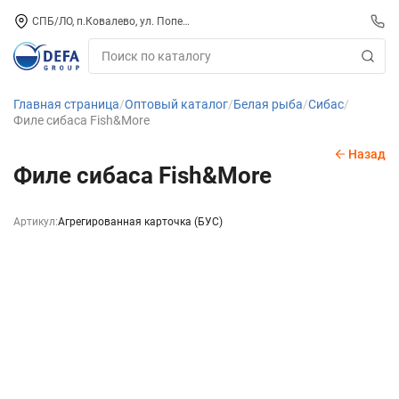
СПБ/ЛО, п.Ковалево, ул. Поперечная, д. 15, СК «ПИРС» («МОРОЗКО»)
Главная страница
Оптовый каталог
Белая рыба
Сибас
Филе сибаса Fish&More
Назад
Филе сибаса Fish&More
Артикул:
Агрегированная карточка (БУС)