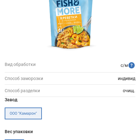
Вид обработки
с/м
Способ заморозки
индивид
Способ разделки
очищ.
Завод
ООО "Камарон"
Вес упаковки