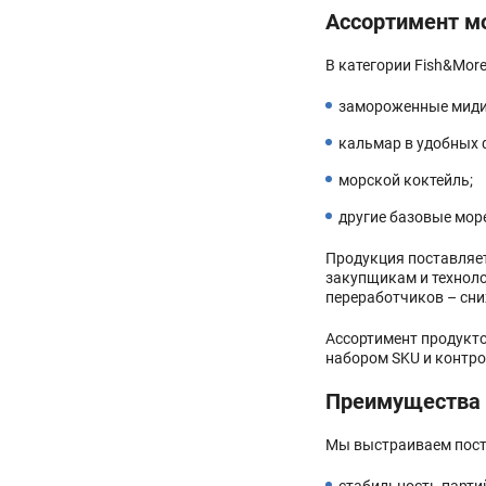
Ассортимент м
В категории Fish&Mor
замороженные миди
кальмар в удобных 
морской коктейль;
другие базовые мор
Продукция поставляет
закупщикам и техноло
переработчиков – сни
Ассортимент продукто
набором SKU и контро
Преимущества 
Мы выстраиваем поста