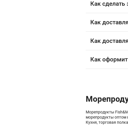
Как сделать 
Как доставл
Как доставл
Как оформит
Морепроду
Морепродукты Fish&Mo
морепродукты оптом в
Кухня, торговая полк