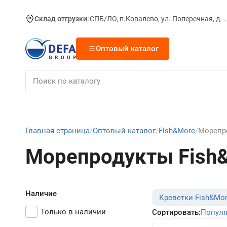
Склад отгрузки:
СПБ/ЛО, п.Ковалево, ул. Поперечная, д.
Оптовый каталог
Главная страница
Оптовый каталог
Fish&More
Морепр
Морепродукты Fish
Наличие
Креветки Fish&Mo
Только в наличии
Сортировать:
Попул