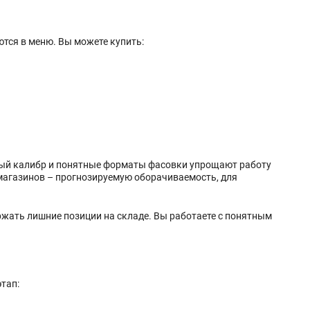
тся в меню. Вы можете купить:
вный калибр и понятные форматы фасовки упрощают работу
 магазинов – прогнозируемую оборачиваемость, для
ржать лишние позиции на складе. Вы работаете с понятным
тап: