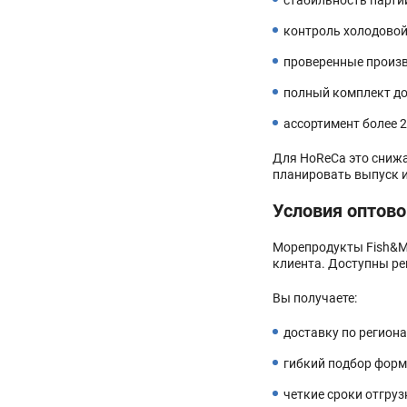
стабильность партий
контроль холодовой 
проверенные произв
полный комплект до
ассортимент более 
Для HoReCa это снижа
планировать выпуск и
Условия оптово
Морепродукты Fish&Mo
клиента. Доступны ре
Вы получаете:
доставку по регион
гибкий подбор форм
четкие сроки отгруз