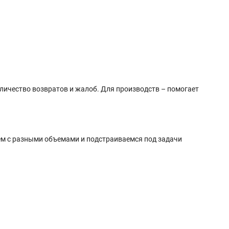
оличество возвратов и жалоб. Для производств – помогает
ем с разными объемами и подстраиваемся под задачи
.