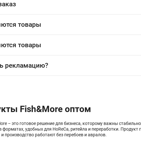
заказ
яются товары
яются товары
ь рекламацию?
кты Fish&More оптом
re – это готовое решение для бизнеса, которому важны стабильн
 форматах, удобных для HoReCa, ритейла и переработки. Продукт 
а и производство работают без перебоев и авралов.