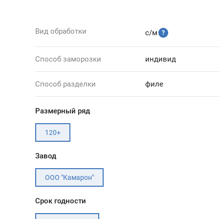
Вид обработки
с/м
Способ заморозки
индивид
Способ разделки
филе
Размерный ряд
120+
Завод
ООО "Камарон"
Срок годности