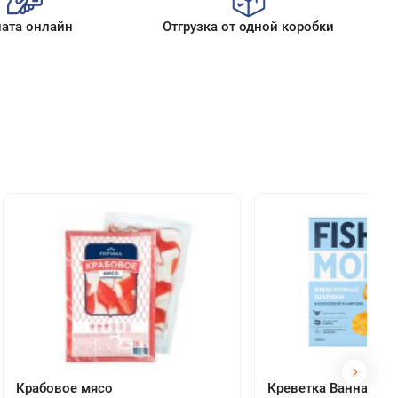
рпаччо,
ата онлайн
Отгрузка от одной коробки
Крабовое мясо
Креветка Ваннамей 