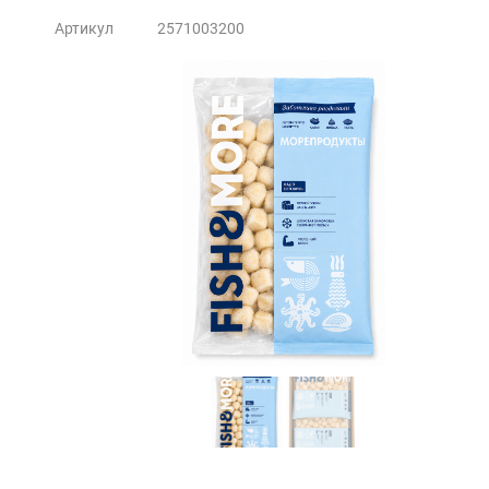
Артикул
2571003200