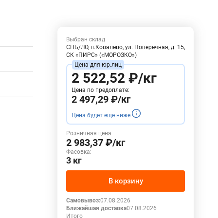
Выбран склад
СПБ/ЛО, п.Ковалево, ул. Поперечная, д. 15,
СК «ПИРС» («МОРОЗКО»)
2 522,52 ₽/кг
Цена по предоплате:
2 497,29 ₽/кг
Цена будет еще ниже
Розничная цена
2 983,37 ₽/кг
Фасовка:
3 кг
В корзину
Самовывоз:
07.08.2026
Ближайшая доставка
07.08.2026
Итого