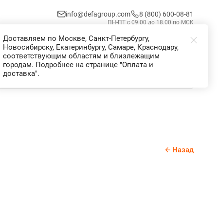
info@defagroup.com
8 (800) 600-08-81
ПН-ПТ с 09.00 до 18.00 по МСК
Доставляем по Москве, Санкт-Петербургу,
Избранное
Корзина
Войти
Новосибирску, Екатеринбургу, Самаре, Краснодару,
соответствующим областям и близлежащим
городам. Подробнее на странице "Оплата и
доставка".
Назад