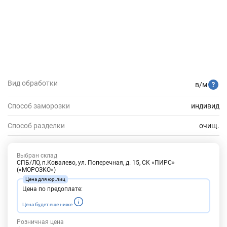
Вид обработки
в/м
Способ заморозки
индивид
Способ разделки
очищ.
Выбран склад
СПБ/ЛО, п.Ковалево, ул. Поперечная, д. 15, СК «ПИРС»
(«МОРОЗКО»)
Цена по предоплате:
Цена будет еще ниже
Розничная цена