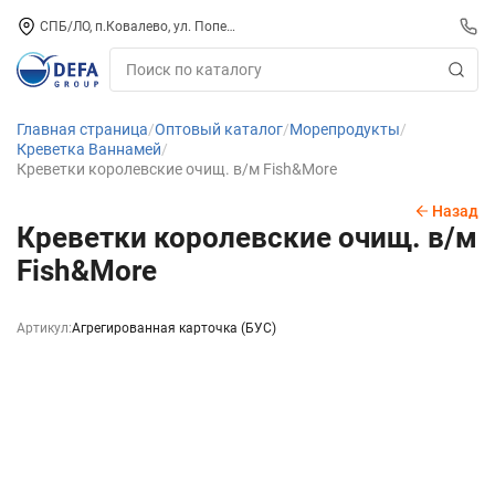
СПБ/ЛО, п.Ковалево, ул. Поперечная, д. 15, СК «ПИРС» («МОРОЗКО»)
Главная страница
Оптовый каталог
Морепродукты
Креветка Ваннамей
Креветки королевские очищ. в/м Fish&More
Назад
Креветки королевские очищ. в/м
Fish&More
Артикул:
Агрегированная карточка (БУС)