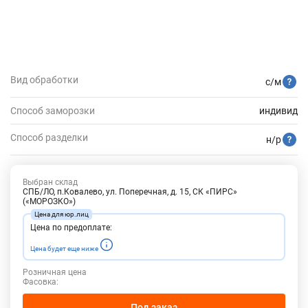
Вид обработки
с/м
Способ заморозки
индивид
Способ разделки
н/р
Выбран склад
СПБ/ЛО, п.Ковалево, ул. Поперечная, д. 15, СК «ПИРС»
(«МОРОЗКО»)
Цена по предоплате:
Цена будет еще ниже
Розничная цена
Фасовка:
Под заказ