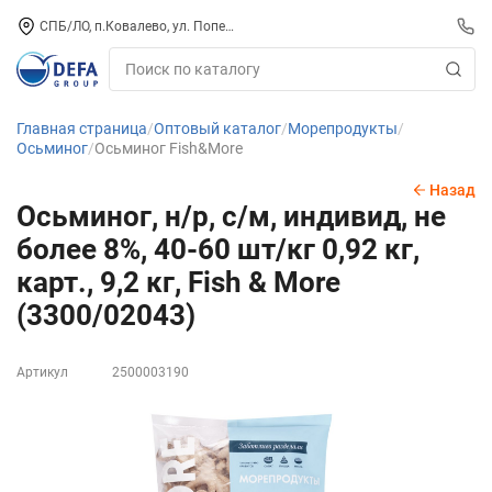
СПБ/ЛО, п.Ковалево, ул. Поперечная, д. 15, СК «ПИРС» («МОРОЗКО»)
Главная страница
Оптовый каталог
Морепродукты
Осьминог
Осьминог Fish&More
Назад
Осьминог, н/р, с/м, индивид, не
более 8%, 40-60 шт/кг 0,92 кг,
карт., 9,2 кг, Fish & More
(3300/02043)
Артикул
2500003190