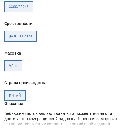
3300/02043
Срок годности
до 01.03.2028
Фасовка
9,2 кг
Страна производства
КИТАЙ
Описание
Беби-осьминогов вылавливают в тот момент, когда они
достигают размера детской ладошки. Шоковая заморозка
сохраняет свежесть и сочность, а тонкий слой ледяной
глазури и герметичная упаковка обеспечивают отличный