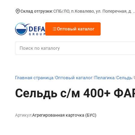
Склад отгрузки:
СПБ/ЛО, п.Ковалево, ул. Поперечная, д.
Оптовый каталог
Главная страница
Оптовый каталог
Пелагика
Сельдь
Сельдь с/м 400+ Ф
Артикул:
Агрегированная карточка (БУС)