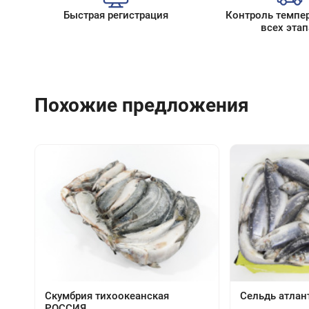
Быстрая регистрация
Контроль темпе
всех этап
Похожие предложения
Скумбрия тихоокеанская
Сельдь атлан
РОССИЯ