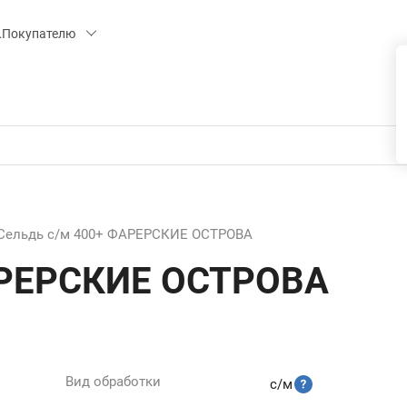
 15, СК «ПИРС» («МОРОЗКО»)
Покупателю
Сельдь с/м 400+ ФАРЕРСКИЕ ОСТРОВА
АРЕРСКИЕ ОСТРОВА
Вид обработки
с/м