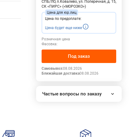
СПБ/ЛО, п.Ковалево, ул. Поперечная, д. 15,
СК «ПИРС» («МОРОЗКО»)
Цена по предоплате:
Цена будет еще ниже
Розничная цена
Фасовка:
Под заказ
Самовывоз:
08.08.2026
Ближайшая доставка
08.08.2026
Частые вопросы по заказу
Как работает наш интернет-
магазин?
Как сделать заказ?
Сколько стоит доставка?
Все вопросы