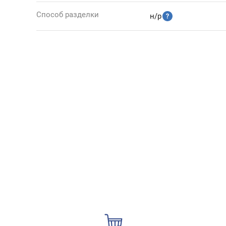
Способ разделки
н/р