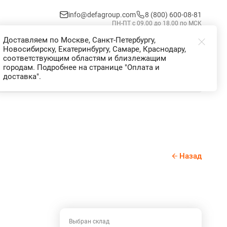
info@defagroup.com
8 (800) 600-08-81
ПН-ПТ с 09.00 до 18.00 по МСК
Доставляем по Москве, Санкт-Петербургу,
Избранное
Корзина
Войти
Новосибирску, Екатеринбургу, Самаре, Краснодару,
соответствующим областям и близлежащим
городам. Подробнее на странице "Оплата и
доставка".
Назад
Выбран склад