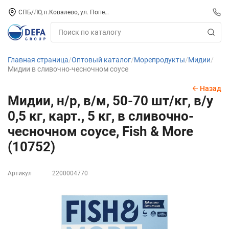
СПБ/ЛО, п.Ковалево, ул. Поперечная, д. 15, СК «ПИРС» («МОРОЗКО»)
Главная страница
Оптовый каталог
Морепродукты
Мидии
Мидии в сливочно-чесночном соусе
Назад
Мидии, н/р, в/м, 50-70 шт/кг, в/у
0,5 кг, карт., 5 кг, в сливочно-
чесночном соусе, Fish & More
(10752)
Артикул
2200004770