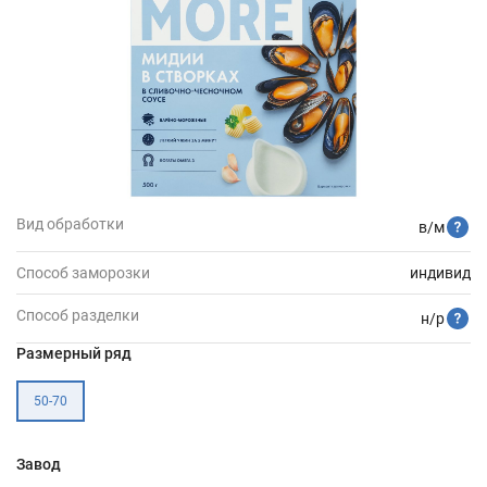
Вид обработки
в/м
Способ заморозки
индивид
Способ разделки
н/р
Размерный ряд
50-70
Завод