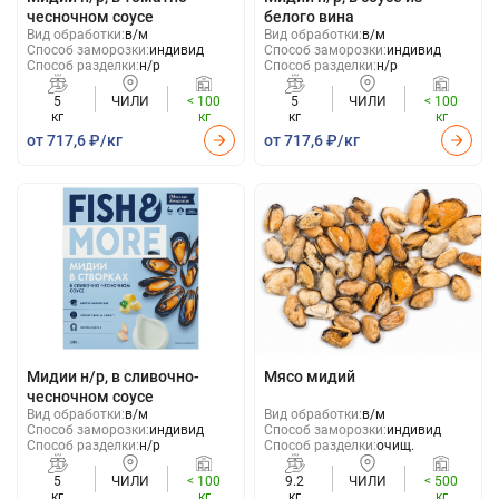
чесночном соусе
белого вина
Вид обработки:
в/м
Вид обработки:
в/м
Способ заморозки:
индивид
Способ заморозки:
индивид
Способ разделки:
н/р
Способ разделки:
н/р
5
ЧИЛИ
< 100
5
ЧИЛИ
< 100
кг
кг
кг
кг
от 717,6 ₽/кг
от 717,6 ₽/кг
Мидии н/р, в сливочно-
Мясо мидий
чесночном соусе
Вид обработки:
в/м
Вид обработки:
в/м
Способ заморозки:
индивид
Способ заморозки:
индивид
Способ разделки:
н/р
Способ разделки:
очищ.
5
ЧИЛИ
< 100
9.2
ЧИЛИ
< 500
кг
кг
кг
кг