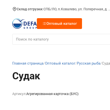
Склад отгрузки:
СПБ/ЛО, п.Ковалево, ул. Поперечная, д.
Оптовый каталог
Главная страница
Оптовый каталог
Русская рыба
Суд
Судак
Артикул:
Агрегированная карточка (БУС)