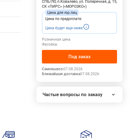
СПБ/ЛО, п.Ковалево, ул. Поперечная, д. 15,
СК «ПИРС» («МОРОЗКО»)
Цена по предоплате:
Цена будет еще ниже
Розничная цена
Фасовка:
Под заказ
Самовывоз:
07.08.2026
Ближайшая доставка
07.08.2026
Частые вопросы по заказу
Как работает наш интернет-
магазин?
Как сделать заказ?
Сколько стоит доставка?
Все вопросы