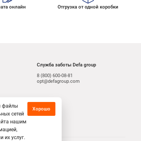
ата онлайн
Отгрузка от одной коробки
Служба заботы Defa group
8 (800) 600-08-81
opt@defagroup.com
м файлы
Хорошо
ьных сетей
айта нашим
мацией,
 их услуг.