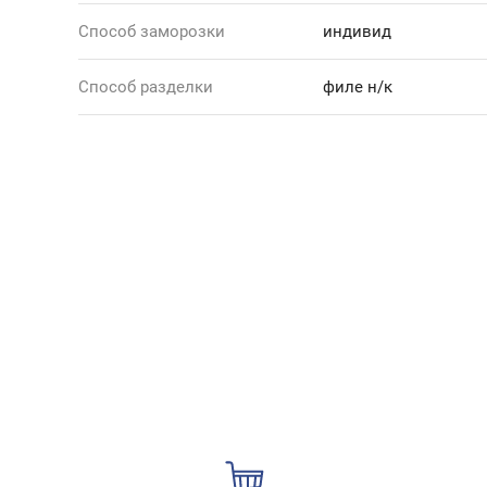
Способ заморозки
индивид
Способ разделки
филе н/к