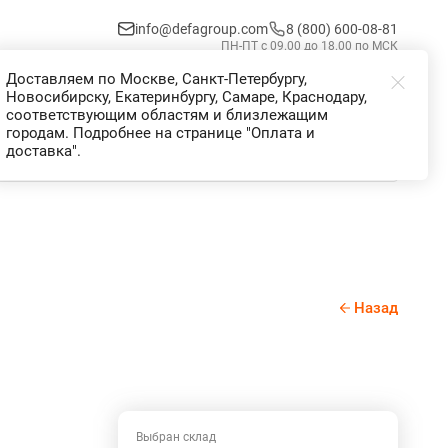
info@defagroup.com
8 (800) 600-08-81
ПН-ПТ с 09.00 до 18.00 по МСК
Доставляем по Москве, Санкт-Петербургу,
Избранное
Корзина
Войти
Новосибирску, Екатеринбургу, Самаре, Краснодару,
соответствующим областям и близлежащим
городам. Подробнее на странице "Оплата и
доставка".
Назад
Выбран склад