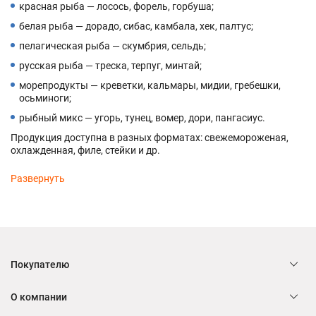
красная рыба — лосось, форель, горбуша;
белая рыба — дорадо, сибас, камбала, хек, палтус;
пелагическая рыба — скумбрия, сельдь;
русская рыба — треска, терпуг, минтай;
морепродукты — креветки, кальмары, мидии, гребешки,
осьминоги;
рыбный микс — угорь, тунец, вомер, дори, пангасиус.
Продукция доступна в разных форматах: свежемороженая,
охлажденная, филе, стейки и др.
Покупателю
О компании