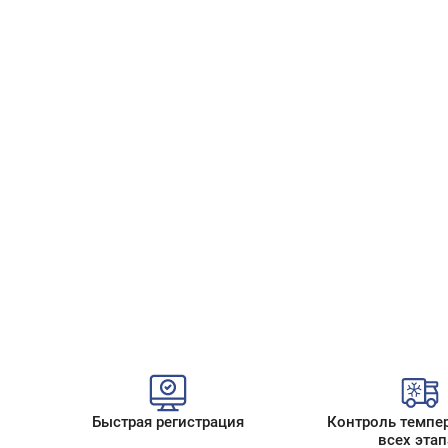
Быстрая регистрация
Контроль темпе
всех этап