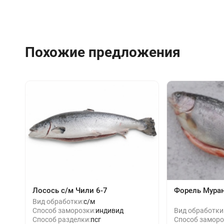
Похожие предложения
Лосось с/м Чили 6-7
Форель Мура
Вид обработки:
с/м
Способ заморозки:
индивид
Вид обработки
Способ разделки:
псг
Способ заморо