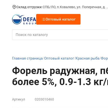
Склад отгрузки:
СПБ/ЛО, п.Ковалево, ул. Поперечная, д.
Оптовый каталог
Главная страница
Оптовый каталог
Красная рыба
Фор
Форель радужная, пб
более 5%, 0.9-1.3 кг
Артикул
0203010460