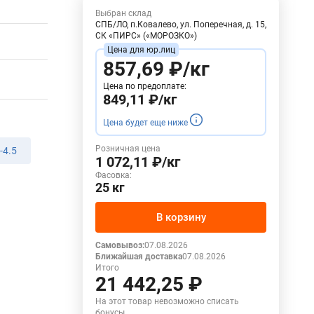
Выбран склад
СПБ/ЛО, п.Ковалево, ул. Поперечная, д. 15,
СК «ПИРС» («МОРОЗКО»)
857,69 ₽/кг
Цена по предоплате:
849,11 ₽/кг
Цена будет еще ниже
Розничная цена
-4.5
1 072,11 ₽/кг
Фасовка:
25 кг
В корзину
Самовывоз:
07.08.2026
Ближайшая доставка
07.08.2026
Итого
21 442,25 ₽
На этот товар невозможно списать
бонусы