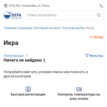
СПБ/ЛО, п.Ковалево, ул. Поперечная, д. 15, СК «ПИРС» («МОРОЗКО»)
Главная страница
Оптовый каталог
Русская рыба
Икра
Назад
Икра
Популярные
Фильтры
Ничего не найдено :(
Попробуйте смягчить условия поиска или поискать в
другой категории.
Быстрая регистрация
Контроль температуры на
всех этапах