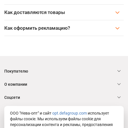
Как доставляются товары
Как оформить рекламацию?
Покупателю
О компании
Соцсети
Служба заботы Defa group
ООО "Нева-опт" и сайт
opt.defagroup.com
использует
файлы соокіе. Мы используем файлы cookie для
персонализации контента и рекламы, предоставления