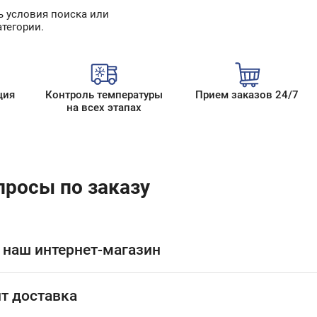
ь условия поиска или
атегории.
ция
Контроль температуры
Прием заказов 24/7
на всех этапах
просы по заказу
 наш интернет-магазин
т доставка