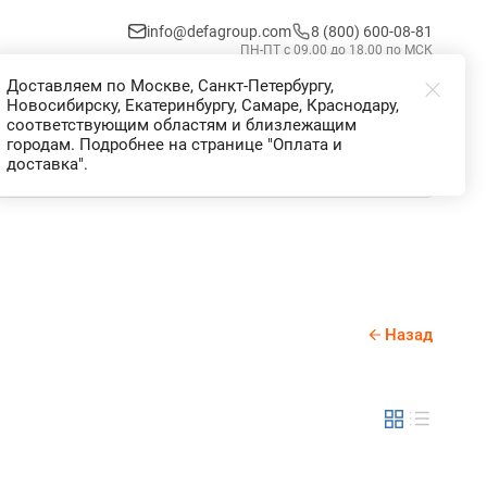
info@defagroup.com
8 (800) 600-08-81
ПН-ПТ с 09.00 до 18.00 по МСК
Доставляем по Москве, Санкт-Петербургу,
Избранное
Корзина
Войти
Новосибирску, Екатеринбургу, Самаре, Краснодару,
соответствующим областям и близлежащим
городам. Подробнее на странице "Оплата и
доставка".
Назад