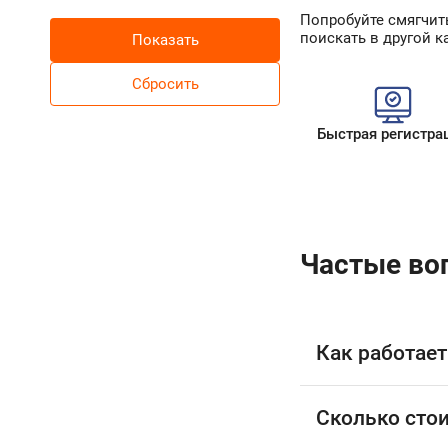
Попробуйте смягчит
поискать в другой к
Быстрая регистра
Частые во
Как работает
Сколько стои