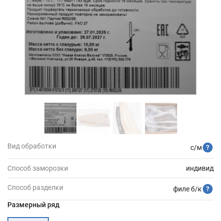
Вид обработки
с/м
Способ заморозки
индивид
Способ разделки
филе б/к
Размерный ряд