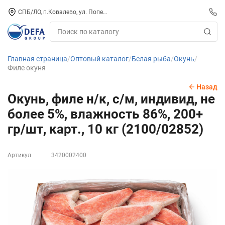
СПБ/ЛО, п.Ковалево, ул. Поперечная, д. 15, СК «ПИРС» («МОРОЗКО»)
Главная страница
Оптовый каталог
Белая рыба
Окунь
Филе окуня
Назад
Окунь, филе н/к, с/м, индивид, не
более 5%, влажность 86%, 200+
гр/шт, карт., 10 кг (2100/02852)
Артикул
3420002400