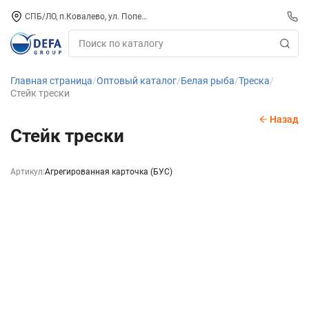
СПБ/ЛО, п.Ковалево, ул. Поперечная, д. 15, СК «ПИРС» («МОРОЗКО»)
Главная страница
Оптовый каталог
Белая рыба
Треска
Стейк трески
Назад
Стейк трески
Артикул:
Агрегированная карточка (БУС)