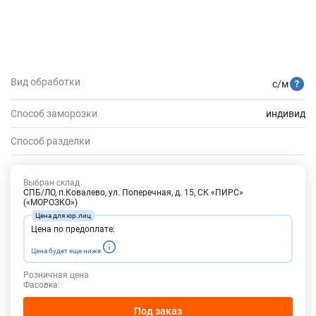
Вид обработки
с/м
Способ заморозки
индивид
Способ разделки
Выбран склад
СПБ/ЛО, п.Ковалево, ул. Поперечная, д. 15, СК «ПИРС»
(«МОРОЗКО»)
Цена по предоплате:
Цена будет еще ниже
Розничная цена
Фасовка:
Под заказ