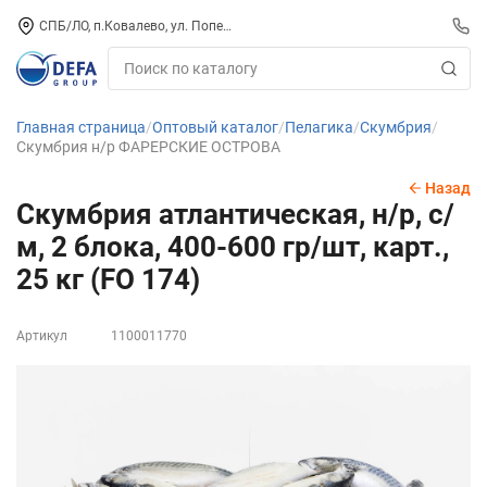
СПБ/ЛО, п.Ковалево, ул. Поперечная, д. 15, СК «ПИРС» («МОРОЗКО»)
Главная страница
Оптовый каталог
Пелагика
Скумбрия
Скумбрия н/р ФАРЕРСКИЕ ОСТРОВА
Назад
Скумбрия атлантическая, н/р, с/
м, 2 блока, 400-600 гр/шт, карт.,
25 кг (FO 174)
Артикул
1100011770