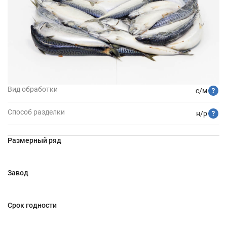
Вид обработки
с/м
Способ разделки
н/р
Размерный ряд
Завод
Срок годности