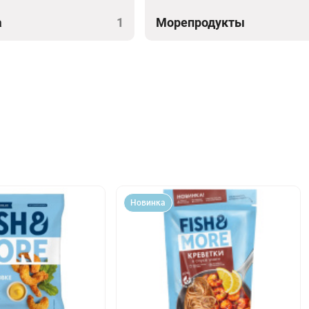
а
1
Морепродукты
Новинка