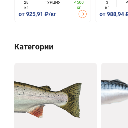
28
ТУРЦИЯ
< 500
3
кг
кг
кг
от 925,91 ₽/кг
от 988,94 
Категории