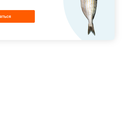
аться