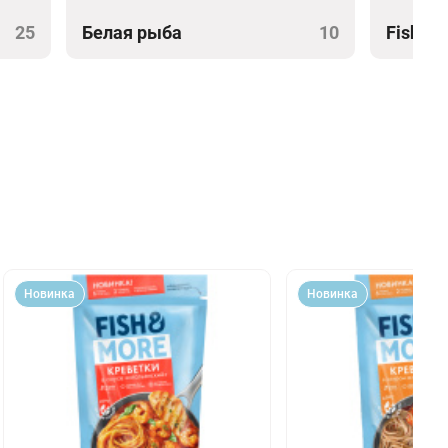
25
Белая рыба
10
Fish&M
Новинка
Новинка