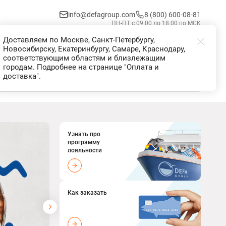
info@defagroup.com
8 (800) 600-08-81
ПН-ПТ с 09.00 до 18.00 по МСК
Доставляем по Москве, Санкт-Петербургу,
Избранное
Корзина
Войти
Новосибирску, Екатеринбургу, Самаре, Краснодару,
соответствующим областям и близлежащим
городам. Подробнее на странице "Оплата и
доставка".
Узнать про
программу
лояльности
Как заказать