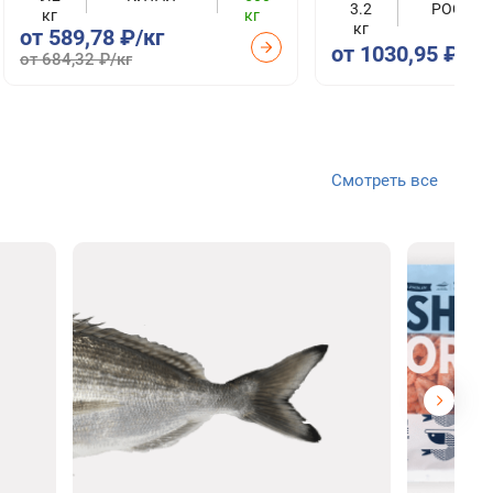
3.2
РОССИЯ
кг
кг
кг
от 589,78 ₽/кг
от 1030,95 ₽/кг
от 684,32 ₽/кг
Смотреть все