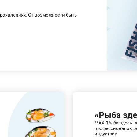
 проявлениях. От возможности быть
«Рыба зде
MAX "Рыба здесь" 
профессионалов р
индустрии