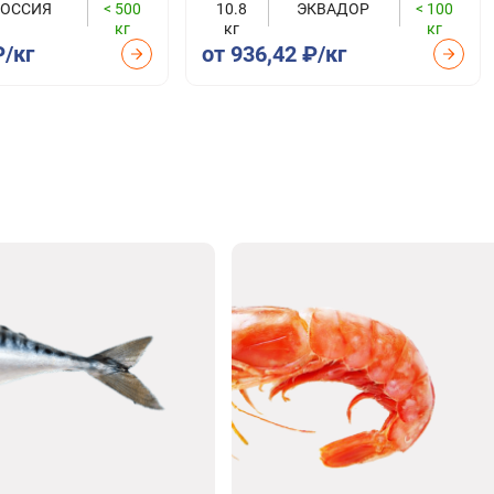
РОССИЯ
< 500
10.8
ЭКВАДОР
< 100
кг
кг
кг
₽/кг
от 936,42 ₽/кг