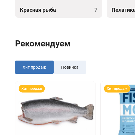
Красная рыба
7
Пелагик
Рекомендуем
Хит продаж
Новинка
Хит продаж
Хит продаж