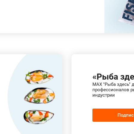
«Рыба зде
MAX "Рыба здесь" 
профессионалов р
индустрии
Подпис