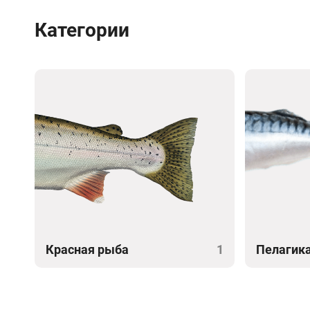
Категории
Красная рыба
1
Пелагик