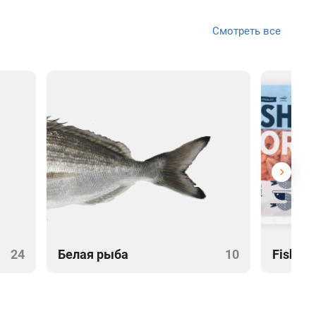
Смотреть все
24
Белая рыба
10
Fish&M