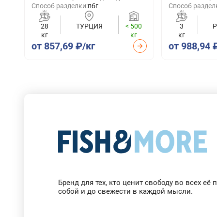
Способ разделки:
пбг
Способ раздел
28
ТУРЦИЯ
< 500
3
кг
кг
кг
от 857,69 ₽/кг
от 988,94 
Собственный бренд Fish and More
Бренд для тех, кто ценит свободу во всех её
собой и до свежести в каждой мысли.