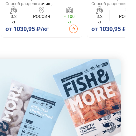
Способ разделки:
очищ.
Способ разделки:
очи
3.2
РОССИЯ
< 100
3.2
РОССИЯ
кг
кг
кг
от 1030,95 ₽/кг
от 1030,95 ₽/кг