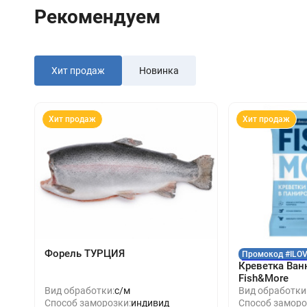
Рекомендуем
Хит продаж
Новинка
Хит продаж
Хит продаж
Форель ТУРЦИЯ
Промокод #ILO
Креветка Ван
Fish&More
Вид обработки:
с/м
Вид обработки
Способ заморозки:
индивид
Способ заморо