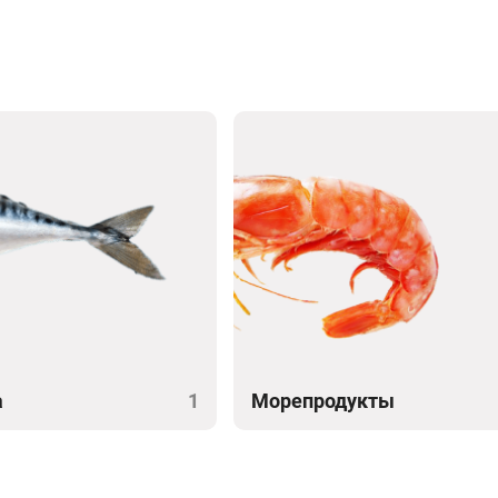
а
1
Морепродукты