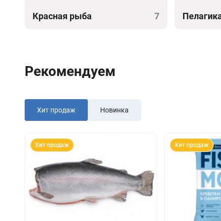
Красная рыба
7
Пелагик
Рекомендуем
Хит продаж
Новинка
Хит продаж
Хит продаж