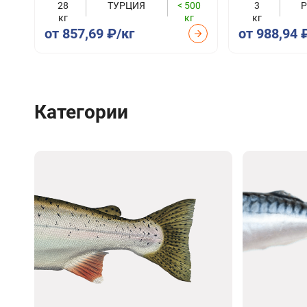
28
ТУРЦИЯ
< 500
3
кг
кг
кг
от 857,69 ₽/кг
от 988,94 
Категории