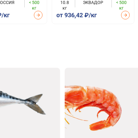
РОССИЯ
< 500
10.8
ЭКВАДОР
< 500
кг
кг
кг
₽/кг
от 936,42 ₽/кг