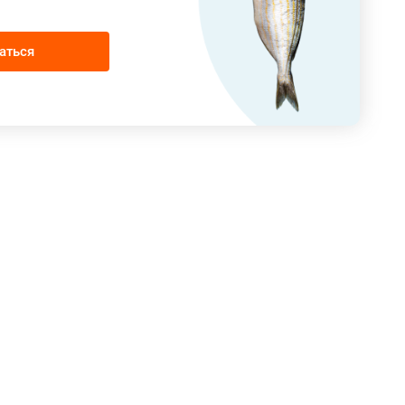
аться