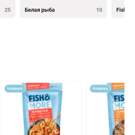
25
Белая рыба
10
Fish&M
Новинка
Новинка