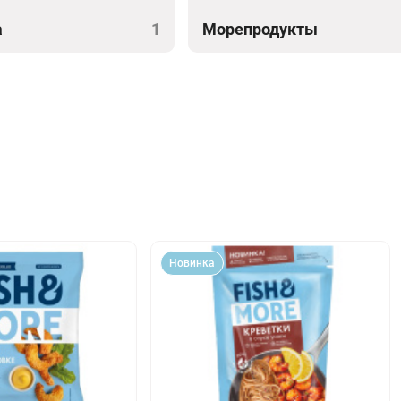
а
1
Морепродукты
Новинка