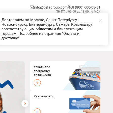
info@defagroup.com
8 (800) 600-08-81
ПН-ПТ с 09.00 до 18.00 по МСК
Доставляем по Москве, Санкт-Петербургу,
Избранное
Корзина
Войти
Новосибирску, Екатеринбургу, Самаре, Краснодару,
соответствующим областям и близлежащим
городам. Подробнее на странице "Оплата и
доставка".
Узнать про
программу
лояльности
Как заказать