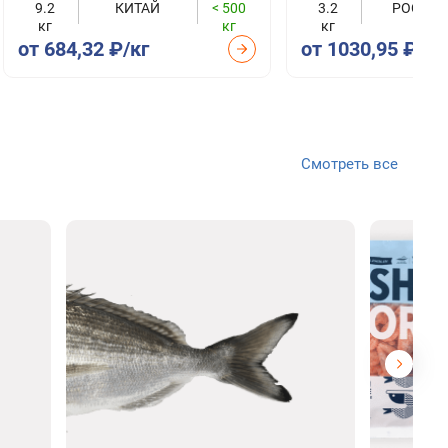
9.2
КИТАЙ
< 500
3.2
РОССИЯ
кг
кг
кг
от 684,32 ₽/кг
от 1030,95 ₽/кг
Смотреть все