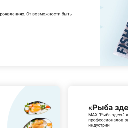
 проявлениях. От возможности быть
«Рыба зде
MAX "Рыба здесь" 
профессионалов р
индустрии