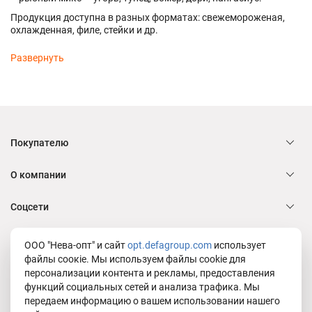
Продукция доступна в разных форматах: свежемороженая,
охлажденная, филе, стейки и др.
Покупателю
О компании
Соцсети
Служба заботы Defa group
ООО "Нева-опт" и сайт
opt.defagroup.com
использует
файлы соокіе. Мы используем файлы cookie для
персонализации контента и рекламы, предоставления
функций социальных сетей и анализа трафика. Мы
Юридическая информация
передаем информацию о вашем использовании нашего
Политика в отношении обработки персональных данных ООО "Нева-