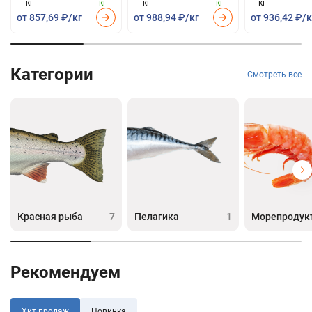
кг
кг
кг
кг
кг
от 857,69 ₽/кг
от 988,94 ₽/кг
от 936,42 ₽/к
Категории
Смотреть все
Красная рыба
7
Пелагика
1
Морепродук
Рекомендуем
Хит продаж
Новинка