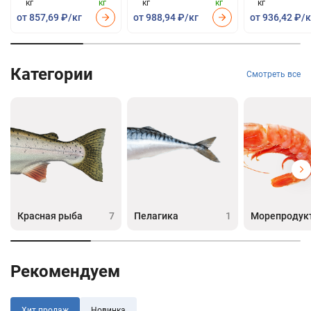
кг
кг
кг
кг
кг
от 857,69 ₽/кг
от 988,94 ₽/кг
от 936,42 ₽/к
Категории
Смотреть все
Красная рыба
7
Пелагика
1
Морепродук
Рекомендуем
Хит продаж
Новинка