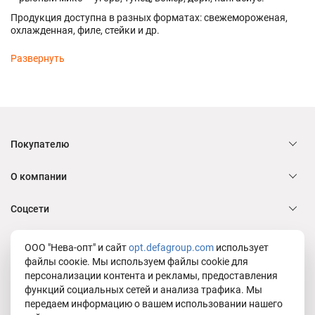
Продукция доступна в разных форматах: свежемороженая,
охлажденная, филе, стейки и др.
Покупателю
О компании
Соцсети
Служба заботы Defa group
ООО "Нева-опт" и сайт
opt.defagroup.com
использует
файлы соокіе. Мы используем файлы cookie для
персонализации контента и рекламы, предоставления
функций социальных сетей и анализа трафика. Мы
Юридическая информация
передаем информацию о вашем использовании нашего
Политика в отношении обработки персональных данных ООО "Нева-