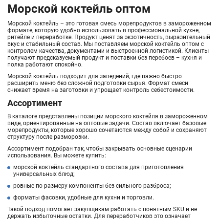
Морской коктейль оптом
Морской коктейль – это готовая смесь морепродуктов в замороженном
формате, которую удобно использовать в профессиональной кухне,
ритейле и переработке. Продукт ценят за экзотичность, выразительный
вкус и стабильный состав. Мы поставляем морской коктейль оптом с
контролем качества, документами и выстроенной логистикой. Клиенты
получают предсказуемый продукт и поставки без перебоев – кухня и
полка работают спокойно.
Морской коктейль подходит для заведений, где важно быстро
расширить меню без сложной подготовки сырья. Формат смеси
снижает время на заготовки и упрощает контроль себестоимости.
Ассортимент
В каталоге представлены позиции морского коктейля в замороженном
виде, ориентированные на оптовые задачи. Состав включает базовые
морепродукты, которые хорошо сочетаются между собой и сохраняют
структуру после разморозки.
Ассортимент подобран так, чтобы закрывать основные сценарии
использования. Вы можете купить:
морской коктейль стандартного состава для приготовления
универсальных блюд;
ровные по размеру компоненты без сильного разброса;
форматы фасовки, удобные для кухни и торговли.
Такой подход помогает закупщикам работать с понятным SKU и не
держать избыточные остатки. Для переработчиков это означает