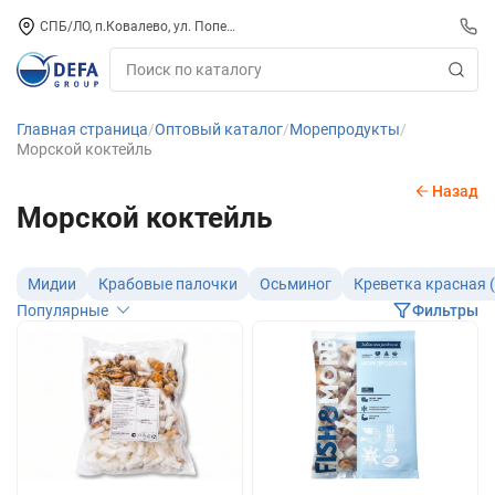
СПБ/ЛО, п.Ковалево, ул. Поперечная, д. 15, СК «ПИРС» («МОРОЗКО»)
Главная страница
Оптовый каталог
Морепродукты
Морской коктейль
Назад
Морской коктейль
Мидии
Крабовые палочки
Осьминог
Креветка красная 
Популярные
Фильтры