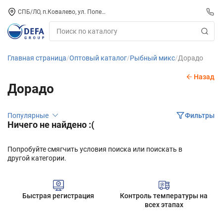
СПБ/ЛО, п.Ковалево, ул. Поперечная, д. 15, СК «ПИРС» («МОРОЗКО»)
Главная страница
Оптовый каталог
Рыбный микс
Дорадо
Назад
Дорадо
Популярные
Фильтры
Ничего не найдено :(
Попробуйте смягчить условия поиска или поискать в
другой категории.
Быстрая регистрация
Контроль температуры на
всех этапах