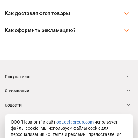
Как доставляются товары
Как оформить рекламацию?
Покупателю
О компании
Соцсети
Служба заботы Defa group
ООО "Нева-опт" и сайт
opt.defagroup.com
использует
файлы соокіе. Мы используем файлы cookie для
персонализации контента и рекламы, предоставления