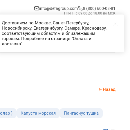
info@defagroup.com
8 (800) 600-08-81
ПН-ПТ с 09.00 до 18.00 по МСК
Доставляем по Москве, Санкт-Петербургу,
Избранное
Корзина
Войти
Новосибирску, Екатеринбургу, Самаре, Краснодару,
соответствующим областям и близлежащим
городам. Подробнее на странице "Оплата и
доставка".
Назад
олар )
Капуста морская
Пангасиус тушка