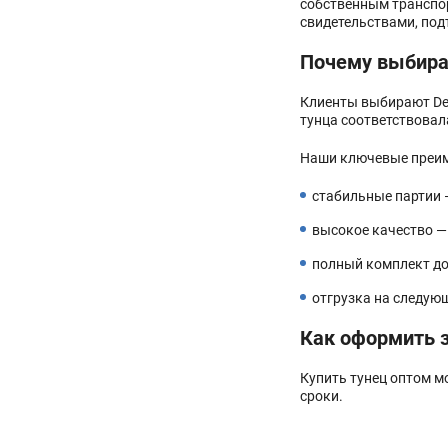
собственным транспо
свидетельствами, по
Почему выбира
Клиенты выбирают Def
тунца соответствова
Наши ключевые преи
стабильные партии 
высокое качество —
полный комплект до
отгрузка на следую
Как оформить 
Купить тунец оптом м
сроки.