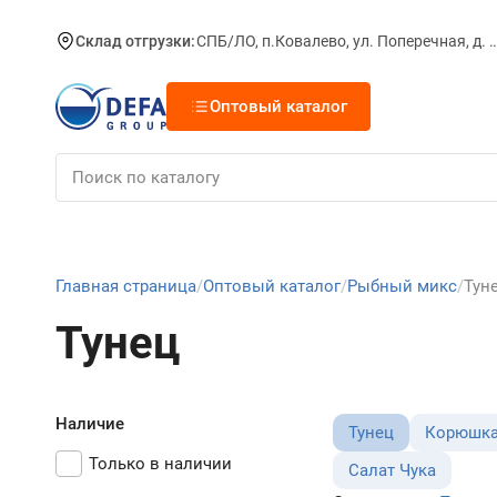
Склад отгрузки:
СПБ/ЛО, п.Ковалево, ул. Поперечная, д.
Оптовый каталог
Главная страница
Оптовый каталог
Рыбный микс
Тун
Тунец
Наличие
Тунец
Корюшк
Только в наличии
Салат Чука