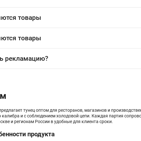
яются товары
яются товары
ь рекламацию?
ом
предлагает тунец оптом для ресторанов, магазинов и производств
го калибра и с соблюдением холодовой цепи. Каждая партия сопро
скве и регионам России в удобные для клиента сроки.
бенности продукта