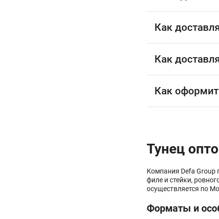
Как доставл
Как доставл
Как оформит
Тунец опт
Компания Defa Group 
филе и стейки, ровно
осуществляется по Мо
Форматы и осо