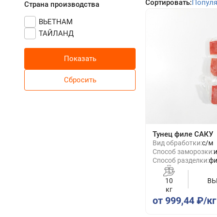
Сортировать:
Попул
Страна производства
ВЬЕТНАМ
ТАЙЛАНД
Тунец филе САКУ
Вид обработки:
с/м
Способ заморозки:
Способ разделки:
фи
10
ВЬ
кг
от 999,44 ₽/кг