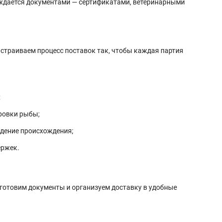
ждается документами — сертификатами, ветеринарными
страиваем процесс поставок так, чтобы каждая партия
;
ировки рыбы;
ждение происхождения;
ержек.
дготовим документы и организуем доставку в удобные