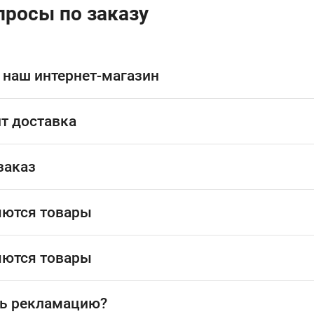
просы по заказу
 наш интернет-магазин
т доставка
заказ
яются товары
яются товары
ь рекламацию?