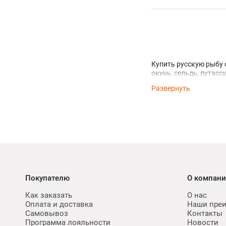
Купить русскую рыбу о
окунь, сельдь, путасс
Покупателю
О компан
Как заказать
О нас
Оплата и доставка
Наши пре
Самовывоз
Контакты
Программа лояльности
Новости