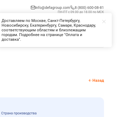
info@defagroup.com
8 (800) 600-08-81
ПН-ПТ с 09.00 до 18.00 по МСК
Доставляем по Москве, Санкт-Петербургу,
Избранное
Корзина
Войти
Новосибирску, Екатеринбургу, Самаре, Краснодару,
соответствующим областям и близлежащим
городам. Подробнее на странице "Оплата и
доставка".
Назад