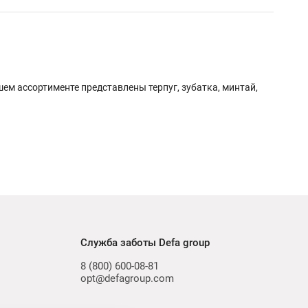
шем ассортименте представлены терпуг, зубатка, минтай,
Служба заботы Defa group
8 (800) 600-08-81
opt@defagroup.com