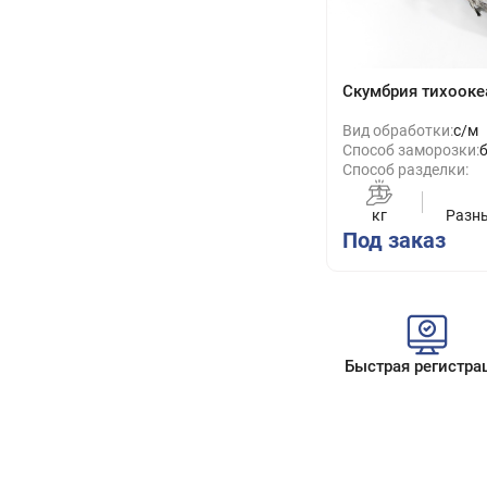
Скумбрия тихоок
Вид обработки:
с/м
Способ заморозки:
Способ разделки:
кг
Разн
Под заказ
Быстрая регистра