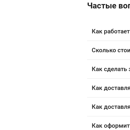
Частые во
Как работает
Сколько стои
Как сделать 
Как доставл
Как доставл
Как оформит