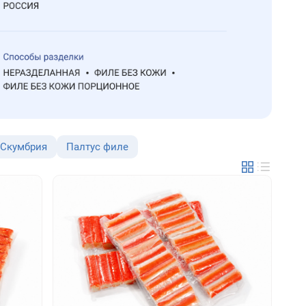
Скумбрия
Палтус филе