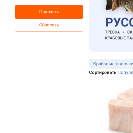
Крабовые палочк
Сортировать:
Попул